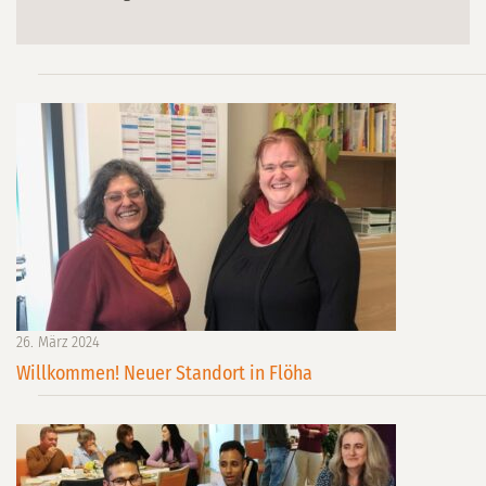
26. März 2024
Willkommen! Neuer Standort in Flöha