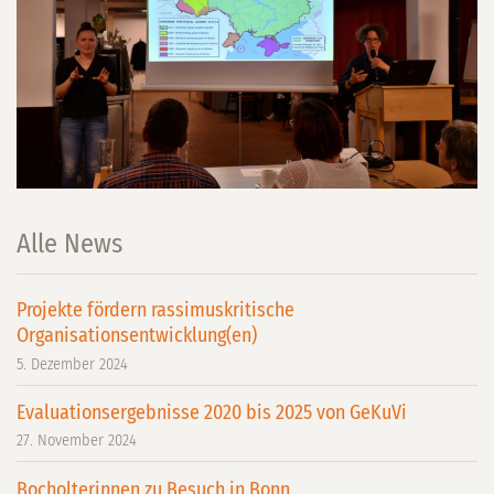
Alle News
Projekte fördern rassimuskritische
Organisationsentwicklung(en)
5. Dezember 2024
Evaluationsergebnisse 2020 bis 2025 von GeKuVi
27. November 2024
Bocholterinnen zu Besuch in Bonn