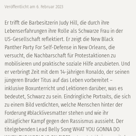
Veröffentlicht am
6. Februar 2023
Er trifft die Barbesitzerin Judy Hill, die durch ihre
Lebenserfahrungen ihre Rolle als Schwarze Frau in der
US-Gesellschaft reflektiert. Er zeigt die New Black
Panther Party For Self-Defense in New Orleans, die
versucht, die Nachbarschaft für Protestaktionen zu
mobilisieren und praktische soziale Hilfe anzubieten. Und
er verbringt Zeit mit dem 14-jährigen Ronaldo, der seinen
jüngeren Bruder Titus auf das Leben vorbereitet –
inklusive Boxunterricht und Lektionen darüber, was es
bedeutet, Schwarz zu sein. Eindringliche Portraits, die sich
zu einem Bild verdichten, welche Menschen hinter der
Forderung #blacklivesmatter stehen und wie ihr
alltäglicher Kampf gegen den Rassismus aussieht. Der
titelgebenden Lead Belly Song WHAT YOU GONNA DO