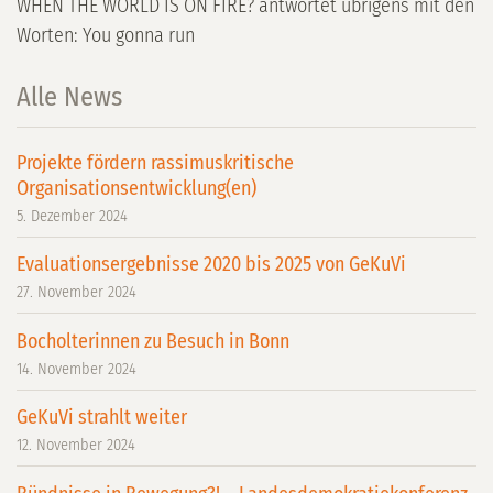
WHEN THE WORLD IS ON FIRE? antwortet übrigens mit den
Worten: You gonna run
Alle News
Projekte fördern rassimuskritische
Organisationsentwicklung(en)
5. Dezember 2024
Evaluationsergebnisse 2020 bis 2025 von GeKuVi
27. November 2024
Bocholterinnen zu Besuch in Bonn
14. November 2024
GeKuVi strahlt weiter
12. November 2024