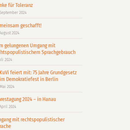
nke für Toleranz
 September 2024
meinsam geschafft!
 August 2024
m gelungenen Umgang mit
chtspopulistischem Sprachgebrauch
uli 2024
KuVi feiert mit: 75 Jahre Grundgesetz
im Demokratiefest in Berlin
 Mai 2024
hrestagung 2024 – in Hanau
 April 2024
gang mit rechtspopulistischer
rache