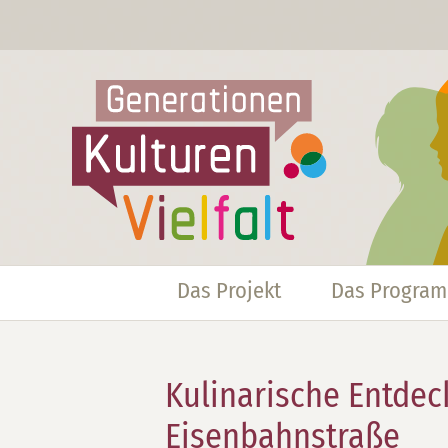
Das Projekt
Das Progra
Kulinarische Entdec
Eisenbahnstraße