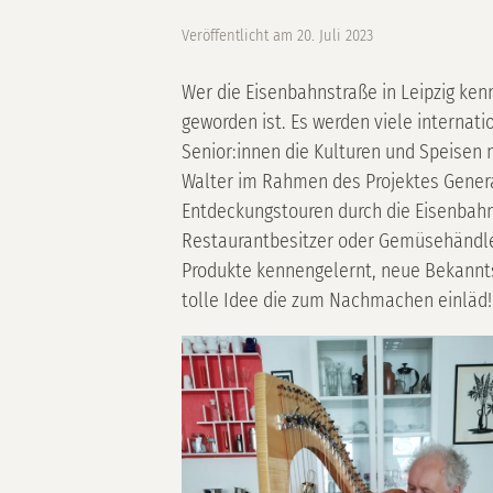
Veröffentlicht am
20. Juli 2023
Wer die Eisenbahnstraße in Leipzig kennt
geworden ist. Es werden viele interna
Senior:innen die Kulturen und Speisen 
Walter im Rahmen des Projektes Generat
Entdeckungstouren durch die Eisenbahn
Restaurantbesitzer oder Gemüsehändler
Produkte kennengelernt, neue Bekannts
tolle Idee die zum Nachmachen einläd!