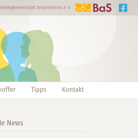
arbeitsgemeinschaft Seniorenbüros e. V.
offer
Tipps
Kontakt
lle News