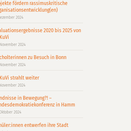
ojekte fördern rassimuskritische
ganisationsentwicklung(en)
Dezember 2024
aluationsergebnisse 2020 bis 2025 von
KuVi
 November 2024
cholterinnen zu Besuch in Bonn
 November 2024
KuVi strahlt weiter
 November 2024
ndnisse in Bewegung?! –
ndesdemokratiekonferenz in Hamm
 Oktober 2024
hüler:innen entwerfen ihre Stadt