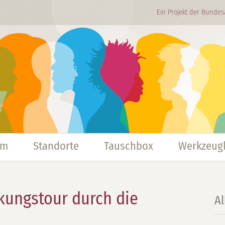
Ein Projekt der Bundes
mm
Standorte
Tauschbox
Werkzeugk
kungstour durch die
A