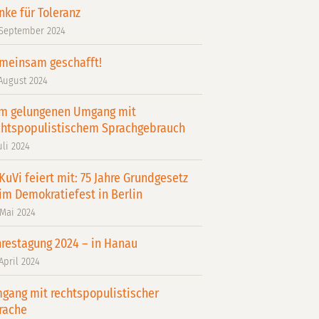
nke für Toleranz
 September 2024
meinsam geschafft!
 August 2024
m gelungenen Umgang mit
chtspopulistischem Sprachgebrauch
uli 2024
KuVi feiert mit: 75 Jahre Grundgesetz
im Demokratiefest in Berlin
 Mai 2024
hrestagung 2024 – in Hanau
 April 2024
gang mit rechtspopulistischer
rache