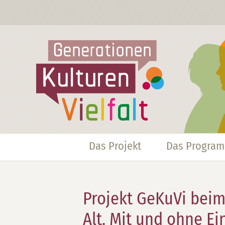
Das Projekt
Das Progra
Projekt GeKuVi beim
Alt. Mit und ohne E