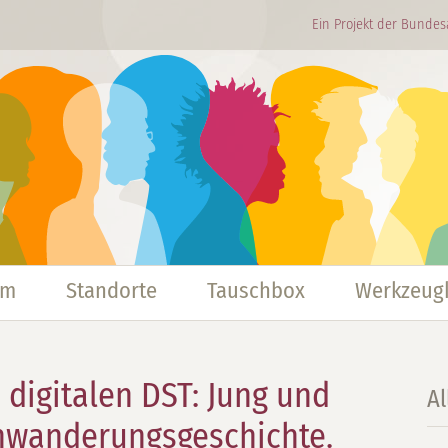
Ein Projekt der Bundes
mm
Standorte
Tauschbox
Werkzeugk
 digitalen DST: Jung und
A
inwanderungsgeschichte.