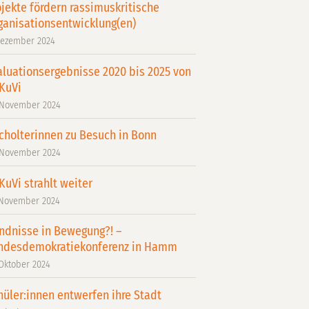
ojekte fördern rassimuskritische
ganisationsentwicklung(en)
Dezember 2024
aluationsergebnisse 2020 bis 2025 von
KuVi
 November 2024
cholterinnen zu Besuch in Bonn
 November 2024
KuVi strahlt weiter
 November 2024
ndnisse in Bewegung?! –
ndesdemokratiekonferenz in Hamm
 Oktober 2024
hüler:innen entwerfen ihre Stadt