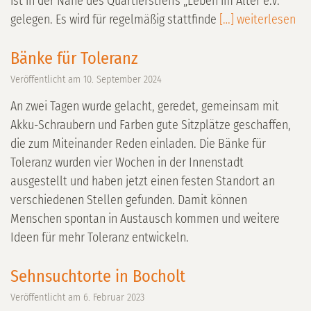
ist in der Nähe des Quartierstreffs „Leben im Alter e.V.“
gelegen. Es wird für regelmäßig stattfinde
[…] weiterlesen
Bänke für Toleranz
Veröffentlicht am
10. September 2024
An zwei Tagen wurde gelacht, geredet, gemeinsam mit
Akku-Schraubern und Farben gute Sitzplätze geschaffen,
die zum Miteinander Reden einladen. Die Bänke für
Toleranz wurden vier Wochen in der Innenstadt
ausgestellt und haben jetzt einen festen Standort an
verschiedenen Stellen gefunden. Damit können
Menschen spontan in Austausch kommen und weitere
Ideen für mehr Toleranz entwickeln.
Sehnsuchtorte in Bocholt
Veröffentlicht am
6. Februar 2023