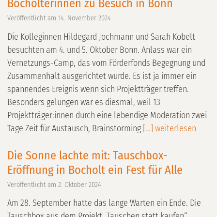
Bocholterinnen zu Besuch in Bonn
Veröffentlicht am
14. November 2024
Die Kolleginnen Hildegard Jochmann und Sarah Kobelt
besuchten am 4. und 5. Oktober Bonn. Anlass war ein
Vernetzungs-Camp, das vom Förderfonds Begegnung und
Zusammenhalt ausgerichtet wurde. Es ist ja immer ein
spannendes Ereignis wenn sich Projektträger treffen.
Besonders gelungen war es diesmal, weil 13
Projektträger:innen durch eine lebendige Moderation zwei
Tage Zeit für Austausch, Brainstorming
[…] weiterlesen
Die Sonne lachte mit: Tauschbox-
Eröffnung in Bocholt ein Fest für Alle
Veröffentlicht am
2. Oktober 2024
Am 28. September hatte das lange Warten ein Ende. Die
Tauschbox aus dem Projekt „Tauschen statt kaufen“