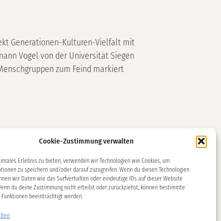
kt Generationen-Kulturen-Vielfalt mit
mann Vogel von der Universität Siegen
d Menschgruppen zum Feind markiert
Cookie-Zustimmung verwalten
timales Erlebnis zu bieten, verwenden wir Technologien wie Cookies, um
tionen zu speichern und/oder darauf zuzugreifen. Wenn du diesen Technologien
nnen wir Daten wie das Surfverhalten oder eindeutige IDs auf dieser Website
Wenn du deine Zustimmung nicht erteilst oder zurückziehst, können bestimmte
Funktionen beeinträchtigt werden.
lten