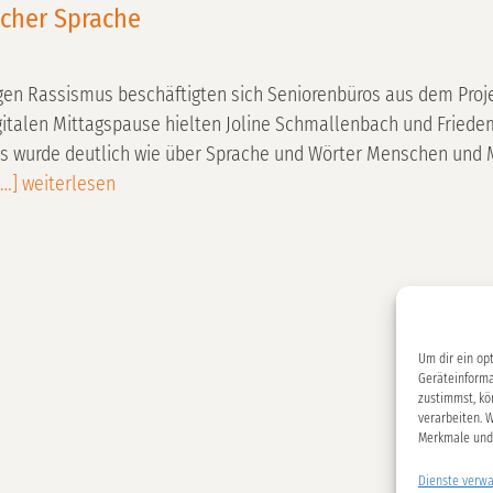
scher Sprache
en Rassismus beschäftigten sich Seniorenbüros aus dem Proje
igitalen Mittagspause hielten Joline Schmallenbach und Friede
t. Es wurde deutlich wie über Sprache und Wörter Menschen un
…] weiterlesen
Um dir ein op
Geräteinforma
zustimmst, kö
verarbeiten. 
Merkmale und 
Dienste verwa