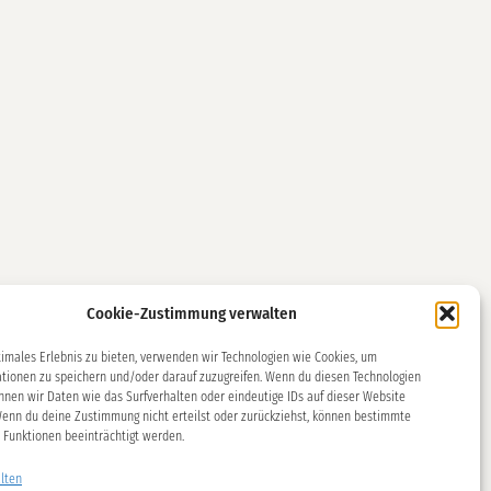
Cookie-Zustimmung verwalten
timales Erlebnis zu bieten, verwenden wir Technologien wie Cookies, um
tionen zu speichern und/oder darauf zuzugreifen. Wenn du diesen Technologien
nnen wir Daten wie das Surfverhalten oder eindeutige IDs auf dieser Website
Wenn du deine Zustimmung nicht erteilst oder zurückziehst, können bestimmte
Funktionen beeinträchtigt werden.
lten