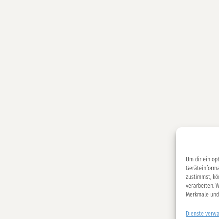
Um dir ein op
Geräteinforma
zustimmst, kö
verarbeiten. 
Merkmale und 
Dienste verwa